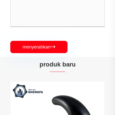
menyerahkan

produk baru