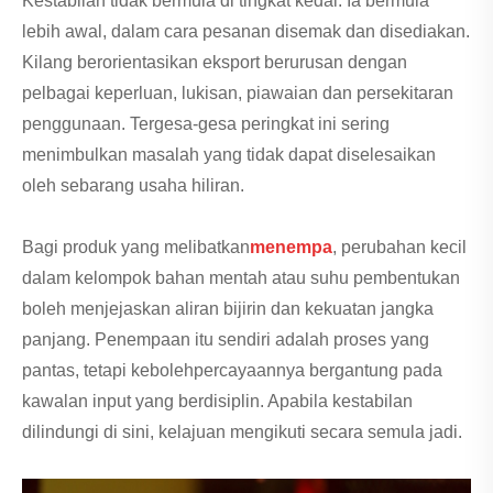
Kestabilan tidak bermula di tingkat kedai. Ia bermula
lebih awal, dalam cara pesanan disemak dan disediakan.
Kilang berorientasikan eksport berurusan dengan
pelbagai keperluan, lukisan, piawaian dan persekitaran
penggunaan. Tergesa-gesa peringkat ini sering
menimbulkan masalah yang tidak dapat diselesaikan
oleh sebarang usaha hiliran.
Bagi produk yang melibatkan
menempa
, perubahan kecil
dalam kelompok bahan mentah atau suhu pembentukan
boleh menjejaskan aliran bijirin dan kekuatan jangka
panjang. Penempaan itu sendiri adalah proses yang
pantas, tetapi kebolehpercayaannya bergantung pada
kawalan input yang berdisiplin. Apabila kestabilan
dilindungi di sini, kelajuan mengikuti secara semula jadi.