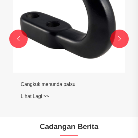


Cangkuk menunda palsu
Lihat Lagi >>
Cadangan Berita