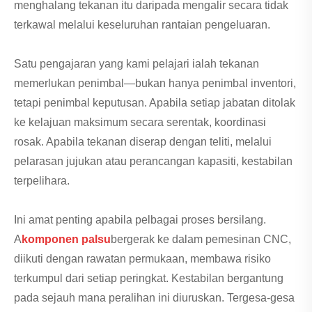
menghalang tekanan itu daripada mengalir secara tidak
terkawal melalui keseluruhan rantaian pengeluaran.
Satu pengajaran yang kami pelajari ialah tekanan
memerlukan penimbal—bukan hanya penimbal inventori,
tetapi penimbal keputusan. Apabila setiap jabatan ditolak
ke kelajuan maksimum secara serentak, koordinasi
rosak. Apabila tekanan diserap dengan teliti, melalui
pelarasan jujukan atau perancangan kapasiti, kestabilan
terpelihara.
Ini amat penting apabila pelbagai proses bersilang.
A
komponen palsu
bergerak ke dalam pemesinan CNC,
diikuti dengan rawatan permukaan, membawa risiko
terkumpul dari setiap peringkat. Kestabilan bergantung
pada sejauh mana peralihan ini diuruskan. Tergesa-gesa