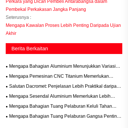
Perkara yang Dicari Pembeli Antarabangsa dalam
Pembekal Perkakasan Jangka Panjang
Seterusnya :
Mengapa Kawalan Proses Lebih Penting Daripada Ujian
Akhir
Berita Berkaitan
Mengapa Bahagian Aluminium Menunjukkan Variasi
Lebih Cepat Daripada Keluli
Mengapa Pemesinan CNC Titanium Memerlukan
Penyejuk Tekanan Tinggi Dan Alat Khas?
Salutan Dacromet: Penjelasan Lebih Praktikal daripada
Penggunaan Dunia Sebenar
Mengapa Sesendal Aluminium Memerlukan Lebih
Perhatian Daripada Saiz Yang Dicadangkan
Mengapa Bahagian Tuang Pelaburan Keluli Tahan
Karat Menjadi Penyelesaian Paling Dipercayai untuk
Mengapa Bahagian Tuang Pelaburan Gangsa Penting
Pengilangan Ketepatan Tinggi Hari Ini
untuk Pembuatan Moden