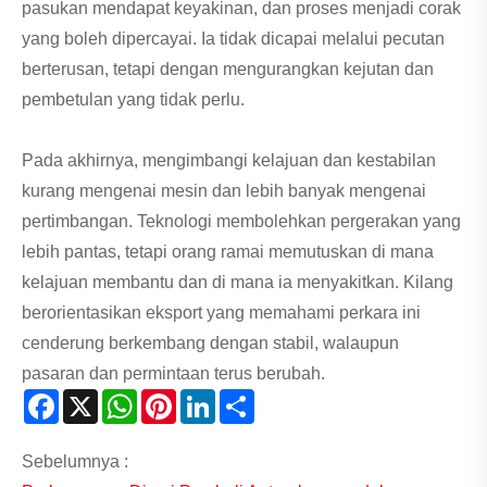
pasukan mendapat keyakinan, dan proses menjadi corak
yang boleh dipercayai. Ia tidak dicapai melalui pecutan
berterusan, tetapi dengan mengurangkan kejutan dan
pembetulan yang tidak perlu.
Pada akhirnya, mengimbangi kelajuan dan kestabilan
kurang mengenai mesin dan lebih banyak mengenai
pertimbangan. Teknologi membolehkan pergerakan yang
lebih pantas, tetapi orang ramai memutuskan di mana
kelajuan membantu dan di mana ia menyakitkan. Kilang
berorientasikan eksport yang memahami perkara ini
cenderung berkembang dengan stabil, walaupun
pasaran dan permintaan terus berubah.
Facebook
X
WhatsApp
Pinterest
LinkedIn
Share
Sebelumnya :