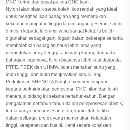
CNC Turing dan pusat pusing CNC kami.
Nylon ialah plastik serba boleh, kos rendah yang ideal
untuk menghasilkan bahagian yang memerlukan
kekuatan mampatan tinggi dan rintangan geseran, sambil
dimesin kepada toleransi yang sangat ketat. Ia boleh
digunakan sebagai ganti logam dalam beberapa senario,
membolehkan bahagian haus lebih lama yang
memerlukan penyelenggaraan yang kurang daripada
bahagian logamnya. Nilon biasanya lebih kuat daripada
PTFE, PEEK dan UHMW, boleh menahan suhu yang
lebih tinggi, dan lebih menjimatkan kos. Kilang
Perkakasan SHENGFA Ningbo memberi tumpuan
kepada perkhidmatan pemesinan CNC nilon dan telah
menerajui bidang ini selama bertahun-tahun. Dengan
pengalaman bertahun-tahun dalam pemprosesan plastik,
terutamanya pemprosesan nilon, kami telah terlibat
dalam pelbagai projek yang memerlukan ketepatan
tinggi, ketepatan dan kualiti. Kami secara konsisten