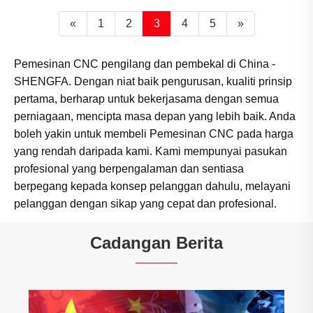
«
1
2
3
4
5
»
Pemesinan CNC pengilang dan pembekal di China -
SHENGFA. Dengan niat baik pengurusan, kualiti prinsip
pertama, berharap untuk bekerjasama dengan semua
perniagaan, mencipta masa depan yang lebih baik. Anda
boleh yakin untuk membeli Pemesinan CNC pada harga
yang rendah daripada kami. Kami mempunyai pasukan
profesional yang berpengalaman dan sentiasa
berpegang kepada konsep pelanggan dahulu, melayani
pelanggan dengan sikap yang cepat dan profesional.
Cadangan Berita