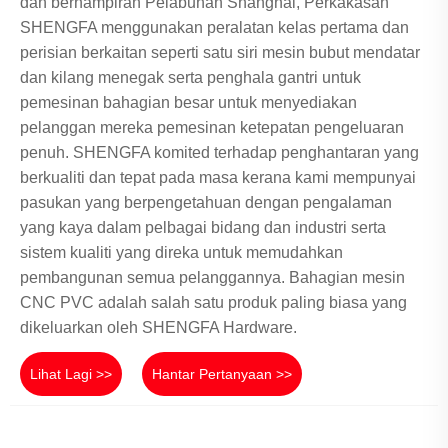
dan berhampiran Pelabuhan Shanghai, Perkakasan
SHENGFA menggunakan peralatan kelas pertama dan
perisian berkaitan seperti satu siri mesin bubut mendatar
dan kilang menegak serta penghala gantri untuk
pemesinan bahagian besar untuk menyediakan
pelanggan mereka pemesinan ketepatan pengeluaran
penuh. SHENGFA komited terhadap penghantaran yang
berkualiti dan tepat pada masa kerana kami mempunyai
pasukan yang berpengetahuan dengan pengalaman
yang kaya dalam pelbagai bidang dan industri serta
sistem kualiti yang direka untuk memudahkan
pembangunan semua pelanggannya. Bahagian mesin
CNC PVC adalah salah satu produk paling biasa yang
dikeluarkan oleh SHENGFA Hardware.
Lihat Lagi >>
Hantar Pertanyaan >>