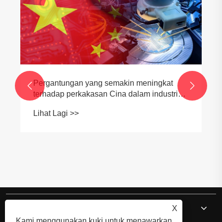
Pergantungan yang semakin meningkat


terhadap perkakasan Cina dalam industri
global
Lihat Lagi >>
Mengenai kita
X
Kami menggunakan kuki untuk menawarkan