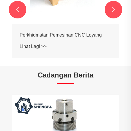


Cadangan Berita
Mengapa Pemesinan CNC Titanium
Memerlukan Penyejuk Tekanan Tinggi Dan
Alat Khas?
Lihat Lagi >>