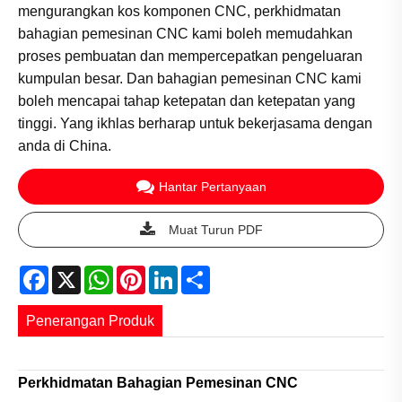
mengurangkan kos komponen CNC, perkhidmatan
bahagian pemesinan CNC kami boleh memudahkan
proses pembuatan dan mempercepatkan pengeluaran
kumpulan besar. Dan bahagian pemesinan CNC kami
boleh mencapai tahap ketepatan dan ketepatan yang
tinggi. Yang ikhlas berharap untuk bekerjasama dengan
anda di China.
Hantar Pertanyaan
Muat Turun PDF
Facebook
X
WhatsApp
Pinterest
LinkedIn
Share
Penerangan Produk
Perkhidmatan Bahagian Pemesinan CNC