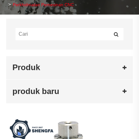
Perkhidmatan Pemesinan CNC
Produk
produk baru