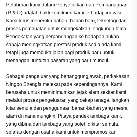
Pelaburan kami dalam Penyelidikan dan Pembangunan
(R & D) adalah bukti komitmen kami terhadap inovasi.
Kami terus meneroka bahan -bahan baru, teknologi dan
proses pembuatan untuk mengekalkan lengkung utama.
Pendekatan yang berpandangan ke hadapan bukan
sahaja meningkatkan prestasi produk sedia ada kami,
tetapi juga membuka jalan bagi produk baru untuk
menangani tuntutan pasaran yang baru muncul.
Sebagai pengeluar yang bertanggungjawab, perkakasan
Ningbo Shengfa melekat pada kepentingannya. Kami
berusaha untuk meminimumkan jejak alam sekitar kami
melalui proses pengeluaran yang cekap tenaga, langkah
kitar semula dan penggunaan bahan-bahan yang mesra
alam di mana mungkin. Pitaya pendek tembaga kami,
yang dibina dari tembaga yang boleh dikitar semula,
selaras dengan usaha kami untuk mempromosikan