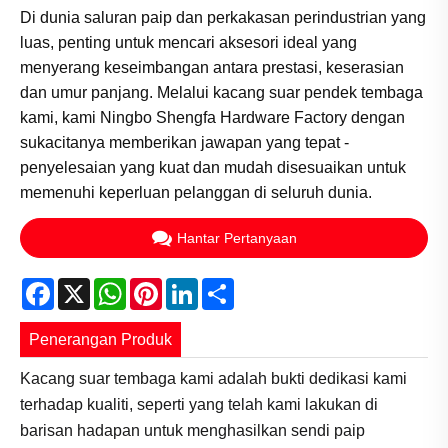
Di dunia saluran paip dan perkakasan perindustrian yang
luas, penting untuk mencari aksesori ideal yang
menyerang keseimbangan antara prestasi, keserasian
dan umur panjang. Melalui kacang suar pendek tembaga
kami, kami Ningbo Shengfa Hardware Factory dengan
sukacitanya memberikan jawapan yang tepat -
penyelesaian yang kuat dan mudah disesuaikan untuk
memenuhi keperluan pelanggan di seluruh dunia.
Hantar Pertanyaan
Facebook
X
WhatsApp
Pinterest
LinkedIn
Share
Penerangan Produk
Kacang suar tembaga kami adalah bukti dedikasi kami
terhadap kualiti, seperti yang telah kami lakukan di
barisan hadapan untuk menghasilkan sendi paip