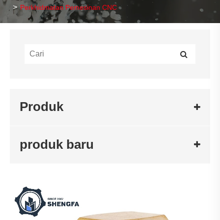
Perkhidmatan Pemesinan CNC
Produk
produk baru