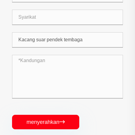
menyerahkan
