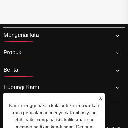
Mengenai kita
Produk
Berita
Hubungi Kami
X
Kami menggunakan kuki untuk menawarkan
anda pengalaman menyemak imbas yang
lebih baik, menganalisis trafik tapak dan
memperibadikan kandungan. Dengan