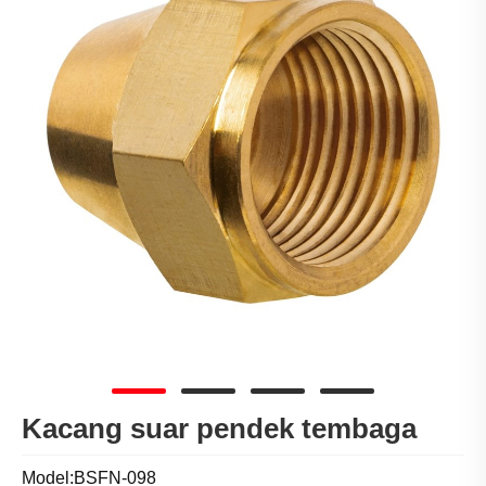
Kacang suar pendek tembaga
Model:BSFN-098