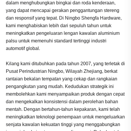
dalam menghubungkan bingkai dan roda kenderaan,
yang dapat mencapai gerakan penggantungan stereng
dan responsif yang tepat. Di Ningbo Shengfa Hardware,
kami menghabiskan lebih dari sepuluh tahun untuk
meningkatkan pengeluaran lengan kawalan aluminium
palsu untuk memenuhi standard tertinggi industri
automotif global.
Kilang kami ditubuhkan pada tahun 2007, yang terletak di
Pusat Perindustrian Ningbo, Wilayah Zhejiang, berkat
rantaian bekalan tempatan yang cekap dan rangkaian
pengangkutan yang mudah. Kedudukan strategik ini
membolehkan kami menyampaikan produk dengan cepat
dan mengekalkan konsistensi dalam perolehan bahan
mentah. Dengan bertahun-tahun kepakaran, kami telah
meningkatkan teknologi penempaan untuk mengeluarkan
senjata kawalan kekuatan tinggi yang menggabungkan