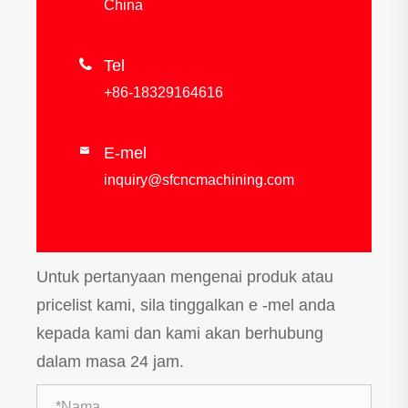
China

Tel
+86-18329164616
E-mel

inquiry@sfcncmachining.com
Untuk pertanyaan mengenai produk atau
pricelist kami, sila tinggalkan e -mel anda
kepada kami dan kami akan berhubung
dalam masa 24 jam.