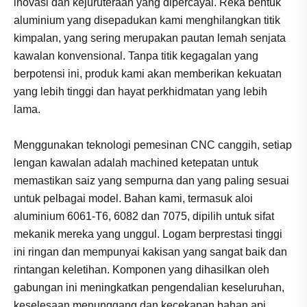
inovasi dan kejuruteraan yang dipercayai. Reka bentuk
aluminium yang disepadukan kami menghilangkan titik
kimpalan, yang sering merupakan pautan lemah senjata
kawalan konvensional. Tanpa titik kegagalan yang
berpotensi ini, produk kami akan memberikan kekuatan
yang lebih tinggi dan hayat perkhidmatan yang lebih
lama.
Menggunakan teknologi pemesinan CNC canggih, setiap
lengan kawalan adalah machined ketepatan untuk
memastikan saiz yang sempurna dan yang paling sesuai
untuk pelbagai model. Bahan kami, termasuk aloi
aluminium 6061-T6, 6082 dan 7075, dipilih untuk sifat
mekanik mereka yang unggul. Logam berprestasi tinggi
ini ringan dan mempunyai kakisan yang sangat baik dan
rintangan keletihan. Komponen yang dihasilkan oleh
gabungan ini meningkatkan pengendalian keseluruhan,
keselesaan menunggang dan kecekapan bahan api