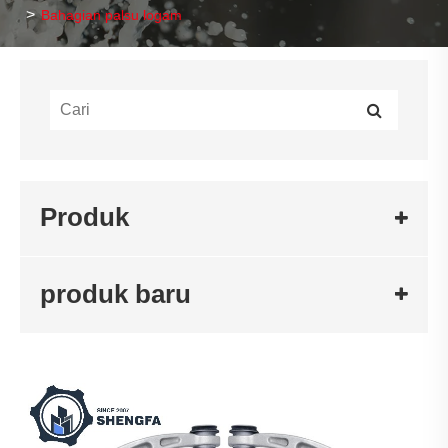
Bahagian palsu logam
Produk
produk baru