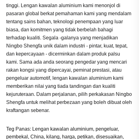
tinggi. Lengan kawalan aluminium kami menonjol di
pasaran global berkat pemahaman kami yang mendalam
tentang sains bahan, teknologi penempaan yang luar
biasa, dan komitmen yang tidak berbelah bahagi
terhadap kualiti. Segala -galanya yang menjadikan
Ningbo Shengfa unik dalam industri - pintar, kuat, tepat,
dan kepercayaan - dicerminkan dalam produk palsu
kami. Sama ada anda seorang pengedar yang mencari
rakan kongsi yang dipercayai, peminat prestasi, atau
pengeluar automotif, lengan kawalan aluminium kami
memberikan nilai yang tiada tandingan dan kualiti
kejuruteraan. Dalam perjalanan, pilih perkakasan Ningbo
Shengfa untuk melihat perbezaan yang boleh dibuat oleh
kraftangan sebenar.
Teg Panas: Lengan kawalan aluminium, pengeluar,
pembekal, China, kilang, harga, petikan, disesuaikan,