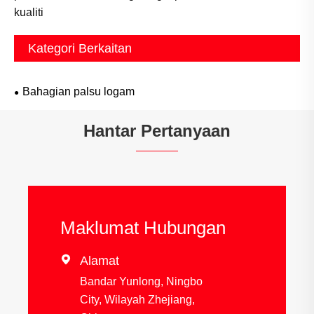
kualiti
Kategori Berkaitan
Bahagian palsu logam
Hantar Pertanyaan
Maklumat Hubungan

Alamat
Bandar Yunlong, Ningbo
City, Wilayah Zhejiang,