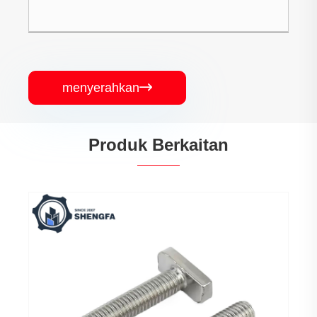
menyerahkan

Produk Berkaitan
Komponen Berkepala Sejuk
Lihat Lagi >>