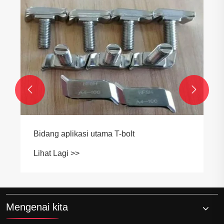
Apakah jenis bahagian yang sesuai untuk
pemutus pelaburan?
Lihat Lagi >>


Mengenai kita