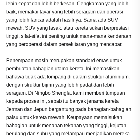
lebih cepat dan lebih berkesan. Cengkaman yang lebih
baik, memakai tayar yang lebih seragam dan operasi
yang lebih lancar adalah hasilnya. Sama ada SUV
mewah, SUV yang lasak, atau kereta sukan berprestasi
tinggi, sifat-sifat ini penting untuk mana-mana kenderaan
yang beroperasi dalam persekitaran yang mencabar.
Penempaan masih merupakan standard emas untuk
pembuatan bahagian utama kereta. Ini memastikan
bahawa tidak ada lompang di dalam struktur aluminium,
dengan struktur bijirin yang lebih padat dan lebih
seragam. Di Ningbo Shengfa, kami memberi tumpuan
kepada proses ini, sebab itu banyak jenama kereta
Jerman dan Jepun bergantung pada bahagian-bahagian
palsu untuk kereta mewah. Keupayaan memalsukan
bahagian untuk menahan tekanan yang tinggi, kejutan
berulang dan suhu yang melampau menjadikan mereka