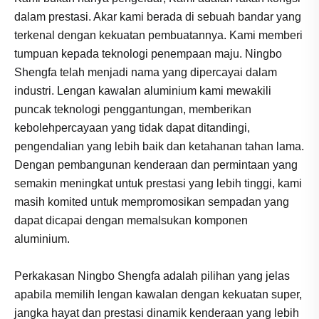
dalam prestasi. Akar kami berada di sebuah bandar yang
terkenal dengan kekuatan pembuatannya. Kami memberi
tumpuan kepada teknologi penempaan maju. Ningbo
Shengfa telah menjadi nama yang dipercayai dalam
industri. Lengan kawalan aluminium kami mewakili
puncak teknologi penggantungan, memberikan
kebolehpercayaan yang tidak dapat ditandingi,
pengendalian yang lebih baik dan ketahanan tahan lama.
Dengan pembangunan kenderaan dan permintaan yang
semakin meningkat untuk prestasi yang lebih tinggi, kami
masih komited untuk mempromosikan sempadan yang
dapat dicapai dengan memalsukan komponen
aluminium.
Perkakasan Ningbo Shengfa adalah pilihan yang jelas
apabila memilih lengan kawalan dengan kekuatan super,
jangka hayat dan prestasi dinamik kenderaan yang lebih