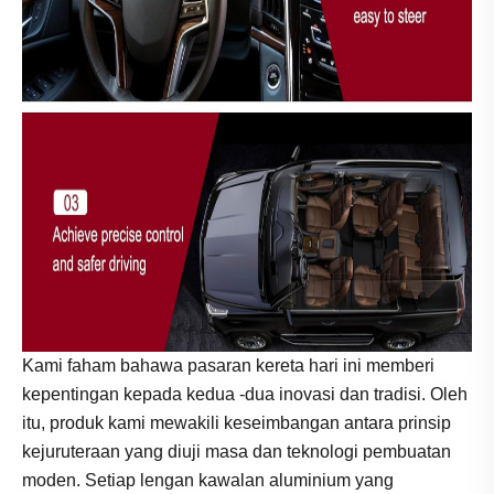
Kami faham bahawa pasaran kereta hari ini memberi
kepentingan kepada kedua -dua inovasi dan tradisi. Oleh
itu, produk kami mewakili keseimbangan antara prinsip
kejuruteraan yang diuji masa dan teknologi pembuatan
moden. Setiap lengan kawalan aluminium yang