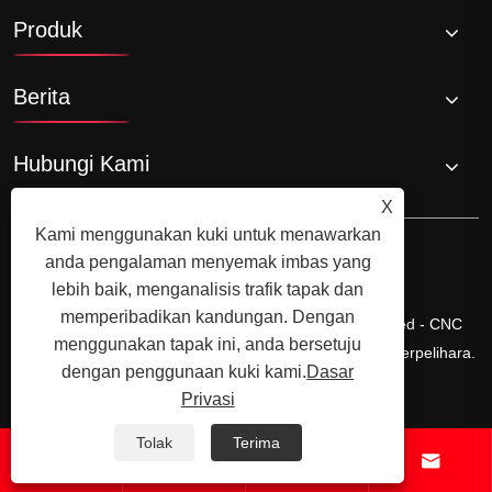
Produk
Berita
Hubungi Kami
X
Kami menggunakan kuki untuk menawarkan
anda pengalaman menyemak imbas yang
lebih baik, menganalisis trafik tapak dan
memperibadikan kandungan. Dengan
Hak Cipta © Ningbo Shengfa Hardware Factory Limited - CNC
menggunakan tapak ini, anda bersetuju
Pemesinan, Penempatan Perkhidmatan - Semua Hak Terpelihara.
dengan penggunaan kuki kami.
Dasar
Links
Sitemap
RSS
XML
Dasar Privasi
Privasi
Tolak
Terima



